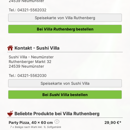
24539 Neumünster
Tel.: 04321-5562032
Speisekarte von Villa Ruthenberg
Bei
Villa Ruthenberg
bestellen
Kontakt - Sushi Villa
Sushi Villa - Neumünster
Ruthenberger Markt 32
24539 Neumünster
Tel.: 04321-5562030
Speisekarte von Sushi Villa
Bei
Sushi Villa
bestellen
Beliebte Produkte bei Villa Ruthenberg
Party Pizza, 40 x 60 cm
i
29,90 €*
7 x Beläge nach Wahl inkl. 1L Softgetränk