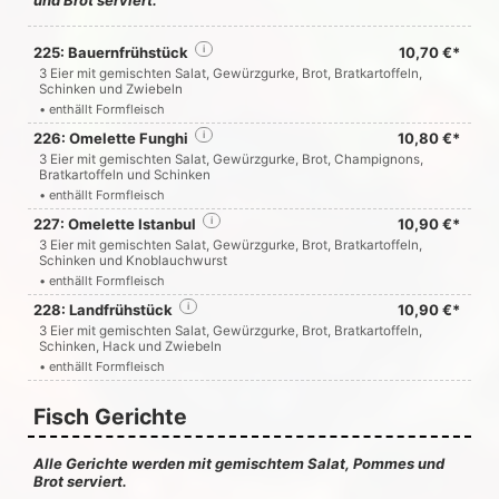
und Brot serviert.
225: Bauernfrühstück
i
10,70 €*
3 Eier mit gemischten Salat, Gewürzgurke, Brot, Bratkartoffeln,
Schinken und Zwiebeln
• enthällt Formfleisch
226: Omelette Funghi
i
10,80 €*
3 Eier mit gemischten Salat, Gewürzgurke, Brot, Champignons,
Bratkartoffeln und Schinken
• enthällt Formfleisch
227: Omelette Istanbul
i
10,90 €*
3 Eier mit gemischten Salat, Gewürzgurke, Brot, Bratkartoffeln,
Schinken und Knoblauchwurst
• enthällt Formfleisch
228: Landfrühstück
i
10,90 €*
3 Eier mit gemischten Salat, Gewürzgurke, Brot, Bratkartoffeln,
Schinken, Hack und Zwiebeln
• enthällt Formfleisch
Fisch Gerichte
Alle Gerichte werden mit gemischtem Salat, Pommes und
Brot serviert.