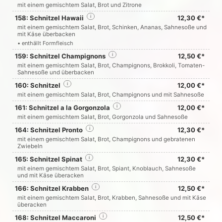
mit einem gemischtem Salat, Brot und Zitrone
158: Schnitzel Hawaii
i
12,30 €*
mit einem gemischtem Salat, Brot, Schinken, Ananas, Sahnesoße und
mit Käse überbacken
• enthällt Formfleisch
159: Schnitzel Champignons
i
12,50 €*
mit einem gemischtem Salat, Brot, Champignons, Brokkoli, Tomaten-
Sahnesoße und überbacken
160: Schnitzel
i
12,00 €*
mit einem gemischtem Salat, Brot, Champignons und mit Sahnesoße
161: Schnitzel a la Gorgonzola
i
12,00 €*
mit einem gemischtem Salat, Brot, Gorgonzola und Sahnesoße
164: Schnitzel Pronto
i
12,30 €*
mit einem gemischtem Salat, Brot, Champignons und gebratenen
Zwiebeln
165: Schnitzel Spinat
i
12,30 €*
mit einem gemischtem Salat, Brot, Spiant, Knoblauch, Sahnesoße
und mit Käse überacken
166: Schnitzel Krabben
i
12,50 €*
mit einem gemischtem Salat, Brot, Krabben, Sahnesoße und mit Käse
überacken
168: Schnitzel Maccaroni
i
12,50 €*