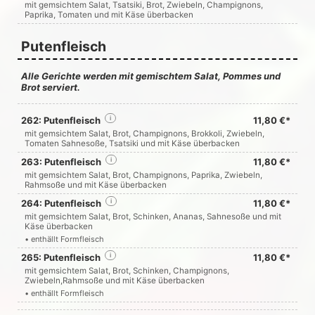
mit gemsichtem Salat, Tsatsiki, Brot, Zwiebeln, Champignons,
Paprika, Tomaten und mit Käse überbacken
Putenfleisch
Alle Gerichte werden mit gemischtem Salat, Pommes und
Brot serviert.
262: Putenfleisch
i
11,80 €*
mit gemsichtem Salat, Brot, Champignons, Brokkoli, Zwiebeln,
Tomaten Sahnesoße, Tsatsiki und mit Käse überbacken
263: Putenfleisch
i
11,80 €*
mit gemsichtem Salat, Brot, Champignons, Paprika, Zwiebeln,
Rahmsoße und mit Käse überbacken
264: Putenfleisch
i
11,80 €*
mit gemsichtem Salat, Brot, Schinken, Ananas, Sahnesoße und mit
Käse überbacken
• enthällt Formfleisch
265: Putenfleisch
i
11,80 €*
mit gemsichtem Salat, Brot, Schinken, Champignons,
Zwiebeln,Rahmsoße und mit Käse überbacken
• enthällt Formfleisch