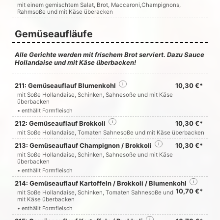
mit einem gemischtem Salat, Brot, Maccaroni,Champignons,
Rahmsoße und mit Käse überacken
Gemüseaufläufe
Alle Gerichte werden mit frischem Brot serviert. Dazu Sauce
Hollandaise und mit Käse überbacken!
211: Gemüseauflauf Blumenkohl
i
10,30 €*
mit Soße Hollandaise, Schinken, Sahnesoße und mit Käse
überbacken
• enthällt Formfleisch
212: Gemüseauflauf Brokkoli
i
10,30 €*
mit Soße Hollandaise, Tomaten Sahnesoße und mit Käse überbacken
213: Gemüseauflauf Champignon / Brokkoli
i
10,30 €*
mit Soße Hollandaise, Schinken, Sahnesoße und mit Käse
überbacken
• enthällt Formfleisch
214: Gemüseauflauf Kartoffeln / Brokkoli / Blumenkohl
i
10,70 €*
mit Soße Hollandaise, Schinken, Tomaten Sahnesoße und
mit Käse überbacken
• enthällt Formfleisch
i