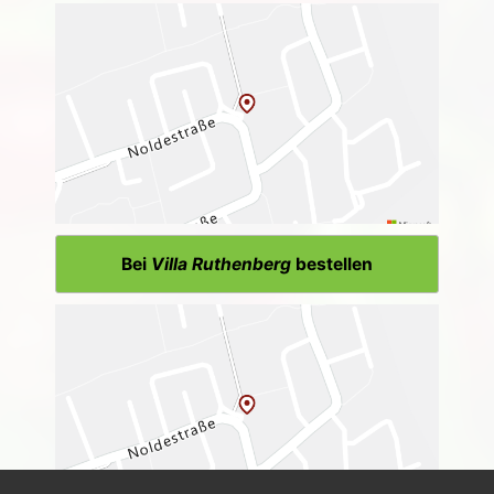
Bei
Villa Ruthenberg
bestellen