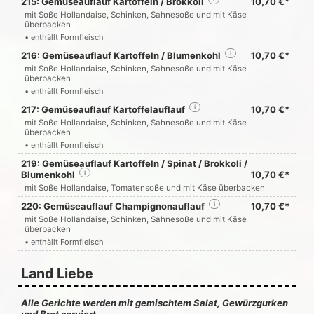
215: Gemüseauflauf Kartoffeln / Brokkoli
10,70 €*
mit Soße Hollandaise, Schinken, Sahnesoße und mit Käse
überbacken
• enthällt Formfleisch
216: Gemüseauflauf Kartoffeln / Blumenkohl
i
10,70 €*
mit Soße Hollandaise, Schinken, Sahnesoße und mit Käse
überbacken
• enthällt Formfleisch
217: Gemüseauflauf Kartoffelauflauf
i
10,70 €*
mit Soße Hollandaise, Schinken, Sahnesoße und mit Käse
überbacken
• enthällt Formfleisch
219: Gemüseauflauf Kartoffeln / Spinat / Brokkoli /
Blumenkohl
i
10,70 €*
mit Soße Hollandaise, Tomatensoße und mit Käse überbacken
220: Gemüseauflauf Champignonauflauf
i
10,70 €*
mit Soße Hollandaise, Schinken, Sahnesoße und mit Käse
überbacken
• enthällt Formfleisch
Land Liebe
Alle Gerichte werden mit gemischtem Salat, Gewürzgurken