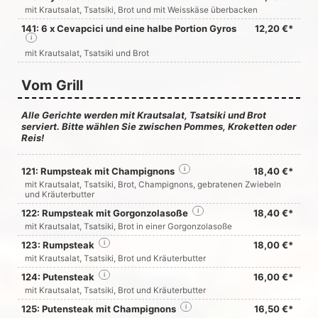
mit Krautsalat, Tsatsiki, Brot und mit Weisskäse überbacken
141: 6 x Cevapcici und eine halbe Portion Gyros
12,20 €*
i
mit Krautsalat, Tsatsiki und Brot
Vom Grill
Alle Gerichte werden mit Krautsalat, Tsatsiki und Brot
serviert. Bitte wählen Sie zwischen Pommes, Kroketten oder
Reis!
121: Rumpsteak mit Champignons
i
18,40 €*
mit Krautsalat, Tsatsiki, Brot, Champignons, gebratenen Zwiebeln
und Kräuterbutter
122: Rumpsteak mit Gorgonzolasoße
i
18,40 €*
mit Krautsalat, Tsatsiki, Brot in einer Gorgonzolasoße
123: Rumpsteak
i
18,00 €*
mit Krautsalat, Tsatsiki, Brot und Kräuterbutter
124: Putensteak
i
16,00 €*
mit Krautsalat, Tsatsiki, Brot und Kräuterbutter
125: Putensteak mit Champignons
i
16,50 €*