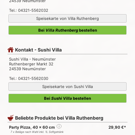
24539 Neumünster
Tel.: 04321-5562032
Speisekarte von Villa Ruthenberg
Bei
Villa Ruthenberg
bestellen
Kontakt - Sushi Villa
Sushi Villa - Neumünster
Ruthenberger Markt 32
24539 Neumünster
Tel.: 04321-5562030
Speisekarte von Sushi Villa
Bei
Sushi Villa
bestellen
Beliebte Produkte bei Villa Ruthenberg
Party Pizza, 40 x 60 cm
i
29,90 €*
7 x Beläge nach Wahl inkl. 1L Softgetränk